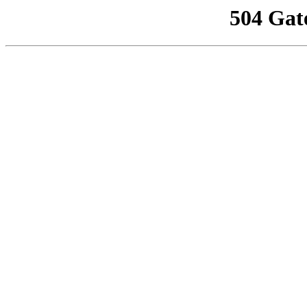
504 Gat