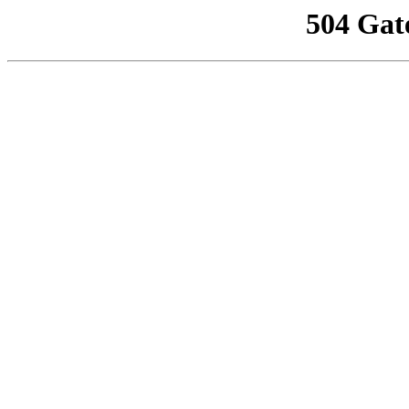
504 Gat