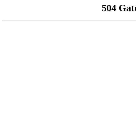
504 Gat