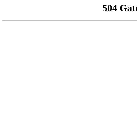
504 Gat