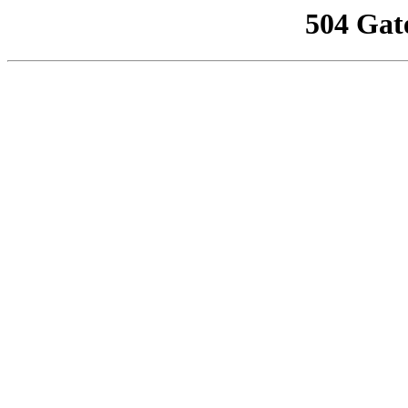
504 Gat